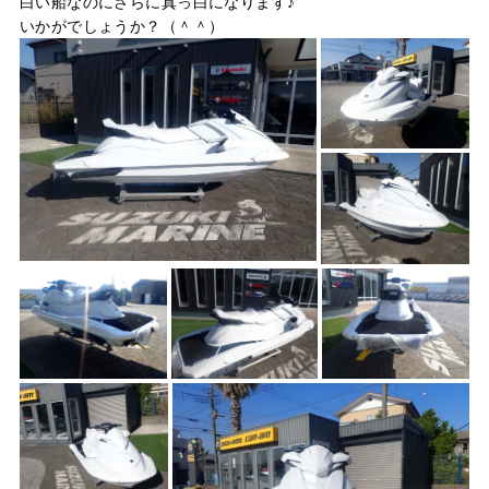
白い船なのにさらに真っ白になります♪
いかがでしょうか？（＾＾）