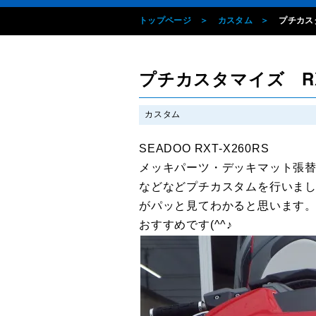
トップページ
カスタム
プチカスタ
プチカスタマイズ RXT
カスタム
SEADOO RXT-X260RS
メッキパーツ・デッキマット張
などなどプチカスタムを行いま
がパッと見てわかると思います
おすすめです(^^♪