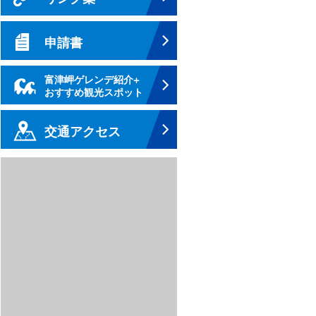
申請書
富津岬ゲレンデ紹介+
おすすめ観光スポット
交通アクセス