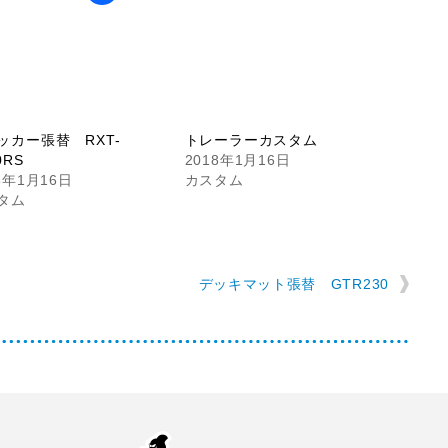
ッカー張替 RXT-
トレーラーカスタム
0RS
2018年1月16日
8年1月16日
カスタム
タム
O
デッキマット張替 GTR230