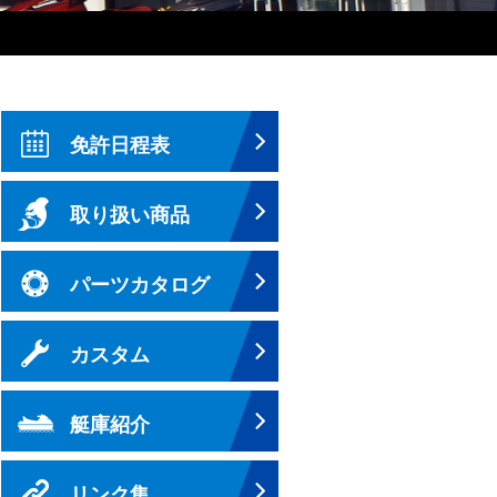
免許日程表
取り扱い商品
パーツカタログ
カスタム
艇庫紹介
リンク集