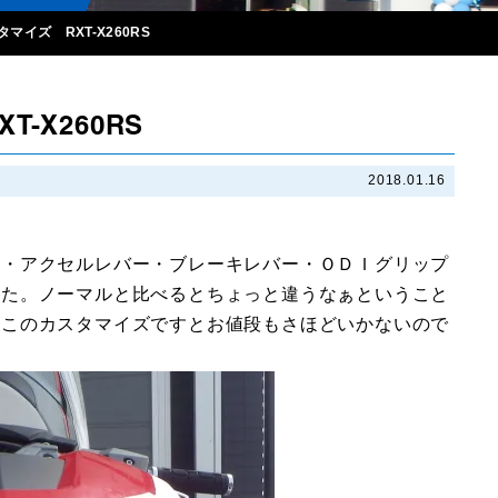
マイズ RXT-X260RS
-X260RS
2018.01.16
替・アクセルレバー・ブレーキレバー・ＯＤＩグリップ
した。ノーマルと比べるとちょっと違うなぁということ
。このカスタマイズですとお値段もさほどいかないので