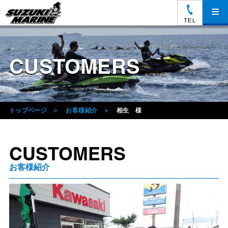
≡
TEL
CUSTOMERS
トップページ
お客様紹介
相生 様
CUSTOMERS
お客様紹介