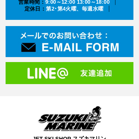
営業時間：
9:00～12:00 13:00～18:00
定休日：
第2･第4火曜、毎週水曜
JET SKI SHOP スズキマリン