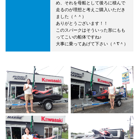
め、それを母船として後ろに積んで
走るのが理想と考えご購入いただき
ました（＾＾）
ありがとうございます！！
このスパークはそういった形にもも
ってこいの船体ですね♪
大事に乗ってあげて下さい（＾∇＾）