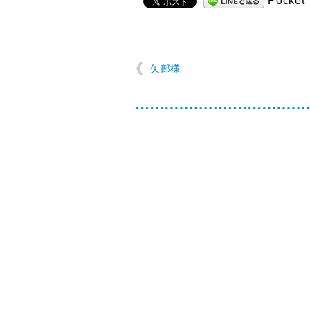
Pocket
矢部様