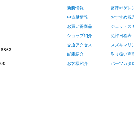
新艇情報
富津岬ゲレ
中古艇情報
おすすめ観
お買い得商品
ジェットス
ショップ紹介
免許日程表
交通アクセス
スズキマリ
-8863
艇庫紹介
取り扱い商
00
お客様紹介
パーツカタ