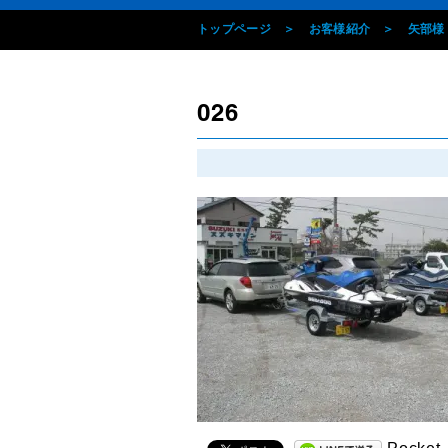
トップページ
お客様紹介
矢部様
026