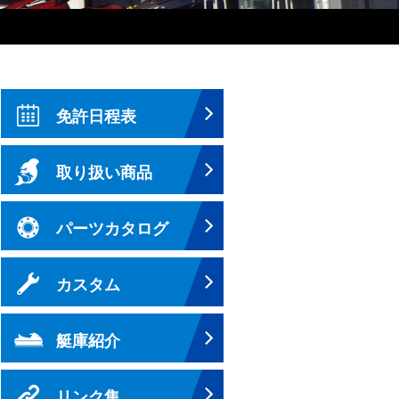
免許日程表
取り扱い商品
パーツカタログ
カスタム
艇庫紹介
リンク集