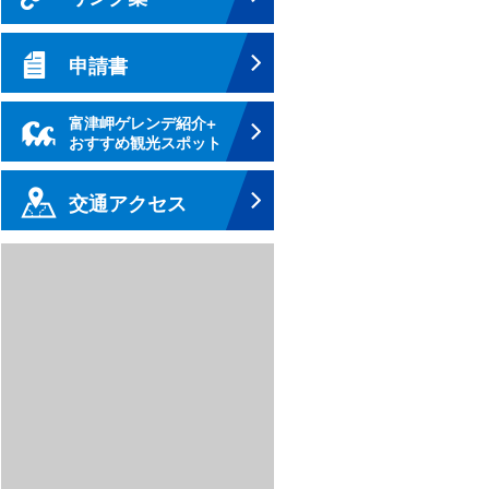
申請書
富津岬ゲレンデ紹介+
おすすめ観光スポット
交通アクセス