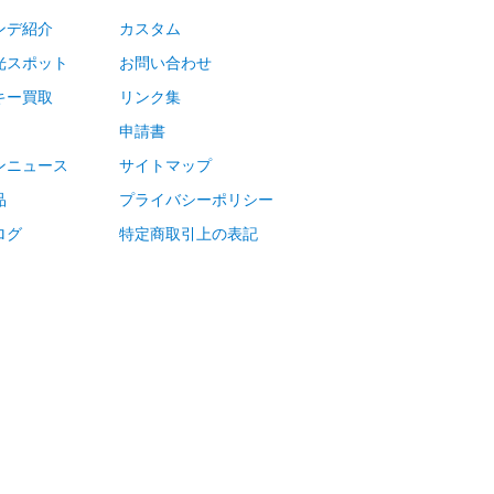
ンデ紹介
カスタム
光スポット
お問い合わせ
キー買取
リンク集
申請書
ンニュース
サイトマップ
品
プライバシーポリシー
ログ
特定商取引上の表記