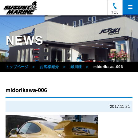
≡
TEL
NEWS
トップページ
お客様紹介
緑川様
midorikawa-006
midorikawa-006
2017.11.21