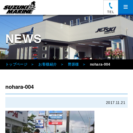
≡
TEL
NEWS
トップページ
お客様紹介
野原様
nohara-004
nohara-004
2017.11.21