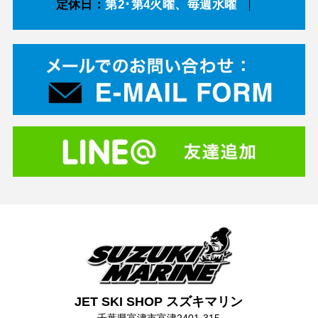
定休日：
第2･第4火曜、毎週水曜
JET SKI SHOP スズキマリン
千葉県富津市富津2401-315