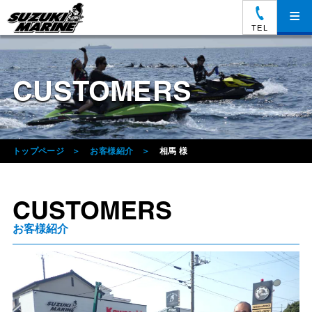
≡
TEL
CUSTOMERS
トップページ
お客様紹介
相馬 様
CUSTOMERS
お客様紹介