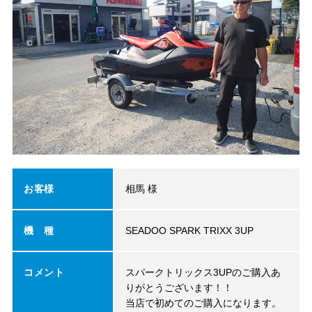
お客様
相馬 様
機 種
SEADOO SPARK TRIXX 3UP
コメント
スパークトリックス3UPのご購入あ
りがとうございます！！
当店で初めてのご購入になります。