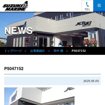
≡
TEL
NEWS
トップページ
お客様紹介
田中 様
P5047152
P5047152
2025.05.05