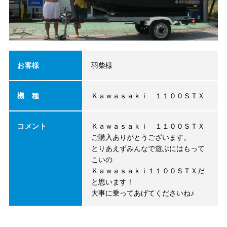
お客様
羽柴様
機 種
Ｋａｗａｓａｋｉ １１００ＳＴＸ
コメント
Ｋａｗａｓａｋｉ １１００ＳＴＸ
ご購入ありがとうございます。
とりあえずみんなで遊ぶにはもって
こいの
Ｋａｗａｓａｋｉ１１００ＳＴＸだ
と思います！
大事に乗ってあげてくださいね♪