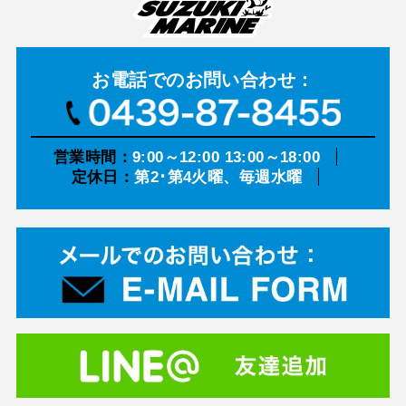
お電話での
お問い合わせ：
営業時間：
9:00～12:00 13:00～18:00
定休日：
第2･第4火曜、毎週水曜