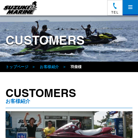
≡
TEL
CUSTOMERS
トップページ
お客様紹介
羽柴様
CUSTOMERS
お客様紹介