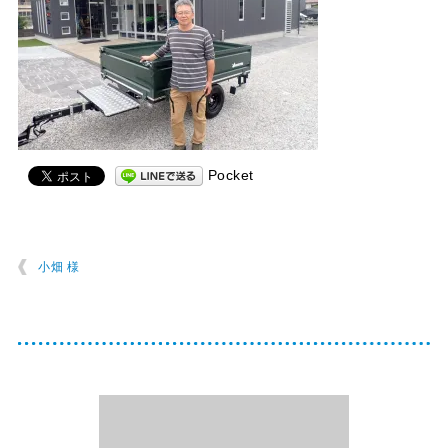
Pocket
小畑 様