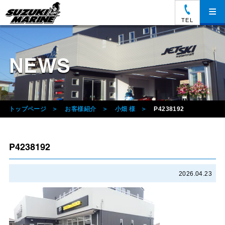
≡
TEL
NEWS
トップページ
お客様紹介
小畑 様
P4238192
P4238192
2026.04.23