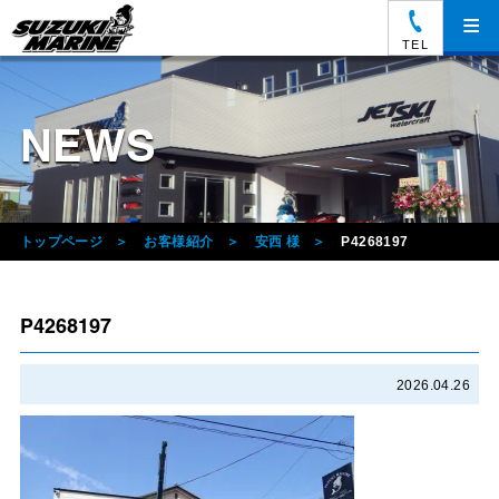
≡
TEL
NEWS
トップページ
お客様紹介
安西 様
P4268197
P4268197
2026.04.26