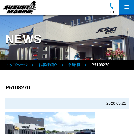
≡
TEL
NEWS
トップページ
お客様紹介
佐野 様
P5108270
P5108270
2026.05.21