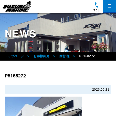
≡
TEL
NEWS
トップページ
お客様紹介
西村 様
P5168272
P5168272
2026.05.21