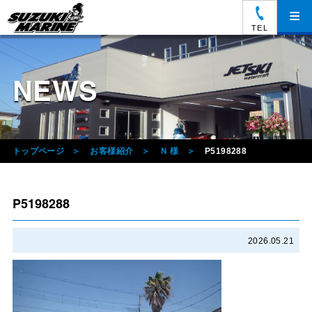
≡
TEL
NEWS
トップページ
お客様紹介
Ｎ 様
P5198288
P5198288
2026.05.21