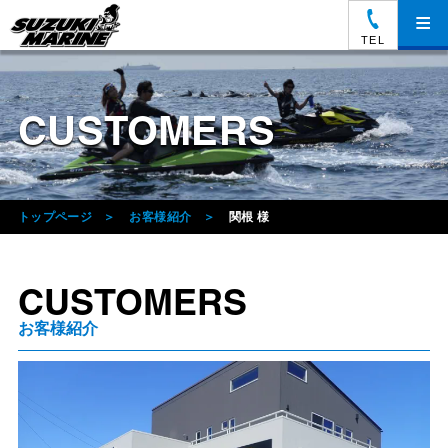
≡
TEL
CUSTOMERS
トップページ
お客様紹介
関根 様
CUSTOMERS
お客様紹介