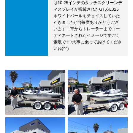
は10.25インチのタッチスクリーンデ
ィスプレイが搭載されたGTX-L325
ホワイトパールをチョイスしていた
だきました(^^)毎度ありがとうござ
います！車からトレーラーまでコー
ディネートされたイメージですごく
素敵です♪大事に乗ってあげてくださ
いね(^^)