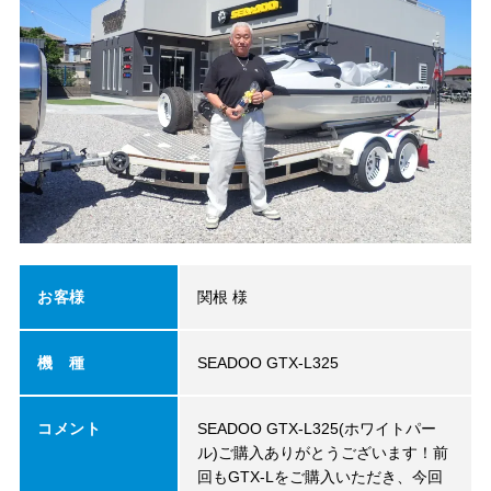
お客様
関根 様
機 種
SEADOO GTX-L325
コメント
SEADOO GTX-L325(ホワイトパー
ル)ご購入ありがとうございます！前
回もGTX-Lをご購入いただき、今回