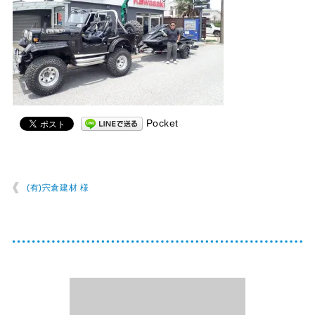
Pocket
(有)宍倉建材 様