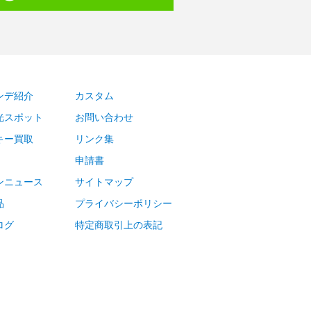
ンデ紹介
カスタム
光スポット
お問い合わせ
キー買取
リンク集
申請書
ンニュース
サイトマップ
品
プライバシーポリシー
ログ
特定商取引上の表記