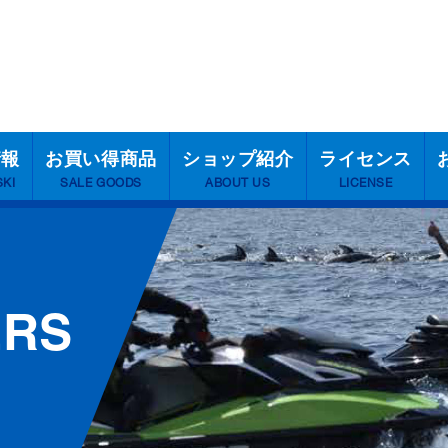
情報
お買い得商品
ショップ紹介
ライセンス
SKI
SALE GOODS
ABOUT US
LICENSE
ERS