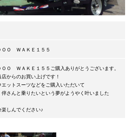
ＤＯＯ ＷＡＫＥ１５５
ＤＯＯ ＷＡＫＥ１５５ご購入ありがとうございます。
当店からのお買い上げです！
ウエットスーツなどをご購入いただいて
、倅さんと乗りたいという夢がようやく叶いました
分楽しんでください♪