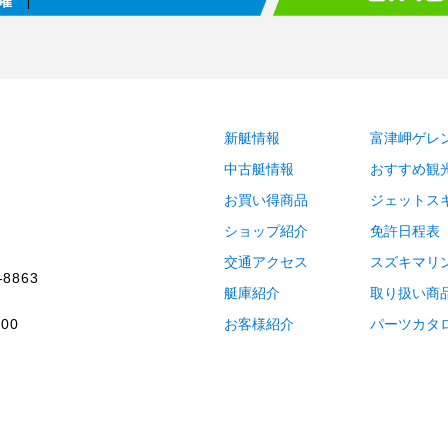
曜
新艇情報
富津岬ゲレ
中古艇情報
おすすめ観
お買い得商品
ジェットス
ショップ紹介
免許日程表
交通アクセス
スズキマリ
-8863
艇庫紹介
取り扱い商
00
お客様紹介
パーツカタ