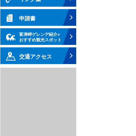
申請書
富津岬ゲレンデ紹介+
おすすめ観光スポット
交通アクセス