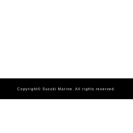
Copyright©
Suzuki Marine
. All rights reserved.