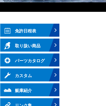
免許日程表
取り扱い商品
パーツカタログ
カスタム
艇庫紹介
リンク集