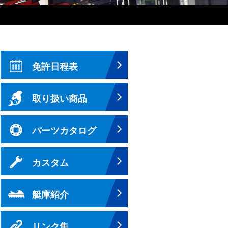
免許日程表
取り扱い商品
パーツカタログ
カスタム
艇庫紹介
リンク集