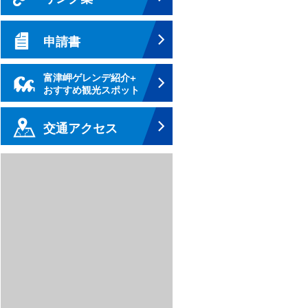
申請書
富津岬ゲレンデ紹介+
おすすめ観光スポット
交通アクセス