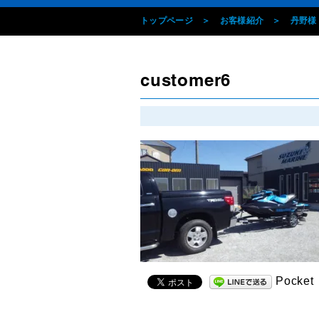
トップページ
お客様紹介
丹野様
customer6
Pocket