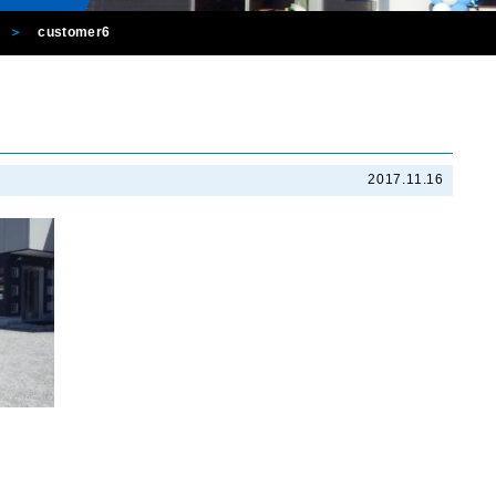
customer6
2017.11.16