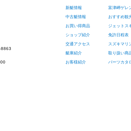
新艇情報
富津岬ゲレ
中古艇情報
おすすめ観
お買い得商品
ジェットス
ショップ紹介
免許日程表
交通アクセス
スズキマリ
-8863
艇庫紹介
取り扱い商
00
お客様紹介
パーツカタ