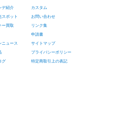
ンデ紹介
カスタム
光スポット
お問い合わせ
キー買取
リンク集
申請書
ンニュース
サイトマップ
品
プライバシーポリシー
ログ
特定商取引上の表記