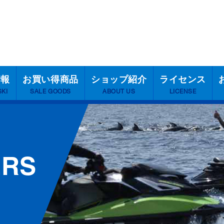
情報
お買い得商品
ショップ紹介
ライセンス
SKI
SALE GOODS
ABOUT US
LICENSE
ERS