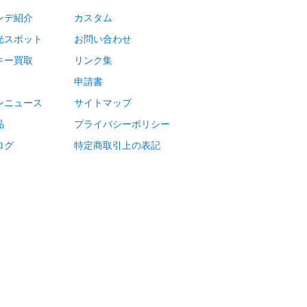
ンデ紹介
カスタム
光スポット
お問い合わせ
キー買取
リンク集
申請書
ンニュース
サイトマップ
品
プライバシーポリシー
ログ
特定商取引上の表記