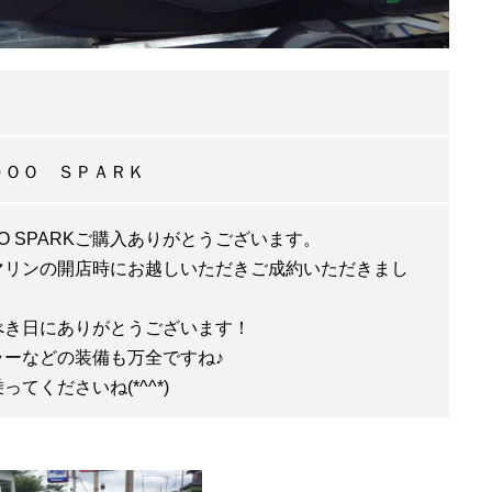
ＤＯＯ ＳＰＡＲＫ
OO SPARKご購入ありがとうございます。
マリンの開店時にお越しいただきご成約いただきまし
べき日にありがとうございます！
ラーなどの装備も万全ですね♪
ってくださいね(*^^*)