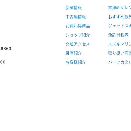
新艇情報
富津岬ゲレ
中古艇情報
おすすめ観
お買い得商品
ジェットス
ショップ紹介
免許日程表
交通アクセス
スズキマリ
-8863
艇庫紹介
取り扱い商
00
お客様紹介
パーツカタ