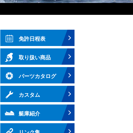
免許日程表
取り扱い商品
パーツカタログ
カスタム
艇庫紹介
リンク集