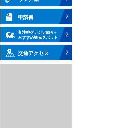
申請書
富津岬ゲレンデ紹介+
おすすめ観光スポット
交通アクセス