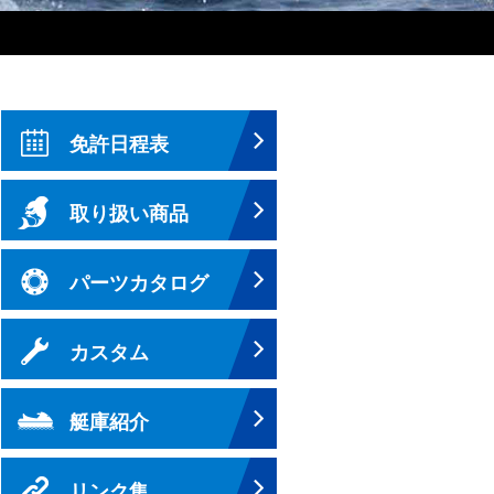
免許日程表
取り扱い商品
パーツカタログ
カスタム
艇庫紹介
リンク集