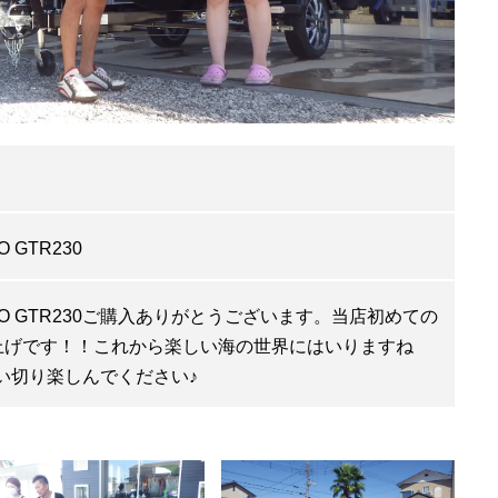
O GTR230
OO GTR230ご購入ありがとうございます。当店初めての
上げです！！これから楽しい海の世界にはいりますね
*)思い切り楽しんでください♪