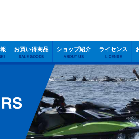
情報
お買い得商品
ショップ紹介
ライセンス
SKI
SALE GOODS
ABOUT US
LICENSE
ERS