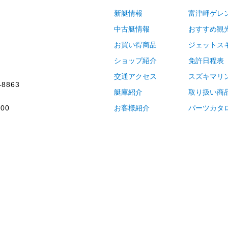
新艇情報
富津岬ゲレ
中古艇情報
おすすめ観
お買い得商品
ジェットス
ショップ紹介
免許日程表
交通アクセス
スズキマリ
-8863
艇庫紹介
取り扱い商
00
お客様紹介
パーツカタ