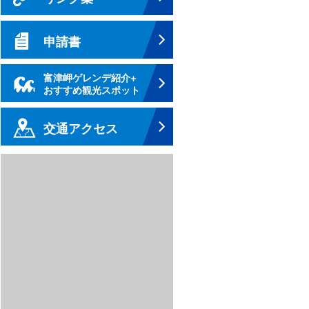
申請書
富津岬ゲレンデ紹介+
おすすめ観光スポット
交通アクセス