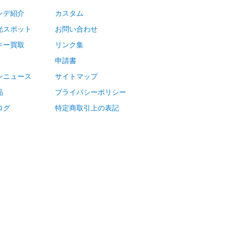
ンデ紹介
カスタム
光スポット
お問い合わせ
キー買取
リンク集
申請書
ンニュース
サイトマップ
品
プライバシーポリシー
ログ
特定商取引上の表記