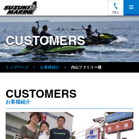
≡
TEL
CUSTOMERS
トップページ
お客様紹介
内山ファミリー様
CUSTOMERS
お客様紹介