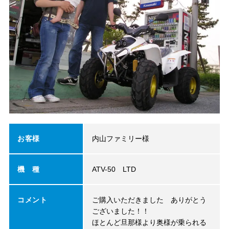
お客様
内山ファミリー様
機 種
ATV-50 LTD
コメント
ご購入いただきました ありがとう
ございました！！
ほとんど旦那様より奥様が乗られる