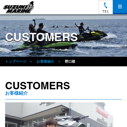
≡
TEL
CUSTOMERS
トップページ
お客様紹介
野口様
CUSTOMERS
お客様紹介