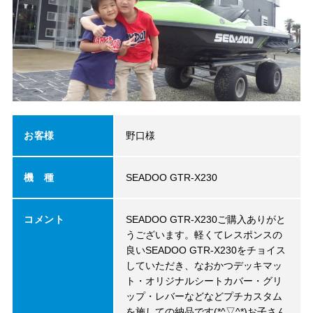
お客様
野口様
機 種
SEADOO GTR-X230
コメント
SEADOO GTR-X230ご購入ありがと
うございます。軽くてレスポンスの
良いSEADOO GTR-X230をチョイス
していただき、なおかつデッキマッ
ト・オリジナルシートカバー・グリ
ップ・レバーなどなどプチカスタム
を施しての納品です(*^▽^*)お子さん