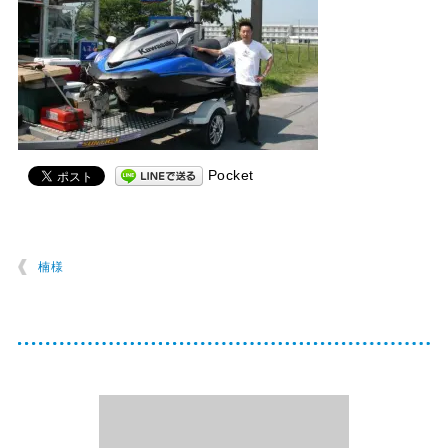
Pocket
楠様