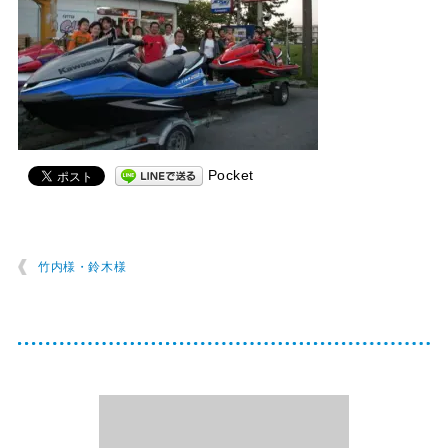
Pocket
竹内様・鈴木様