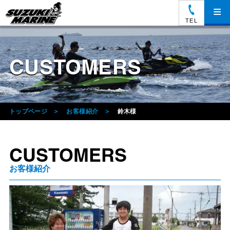
≡
TEL
CUSTOMERS
トップページ
お客様紹介
鈴木様
CUSTOMERS
お客様紹介