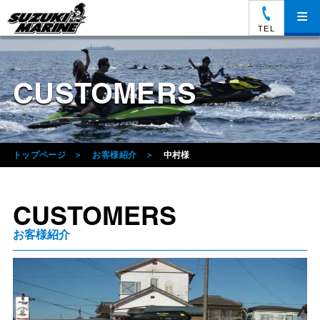
≡
TEL
CUSTOMERS
トップページ
お客様紹介
中村様
CUSTOMERS
お客様紹介