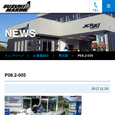
≡
TEL
NEWS
トップページ
お客様紹介
野呂様
P08.2-005
P08.2-005
2017.11.20