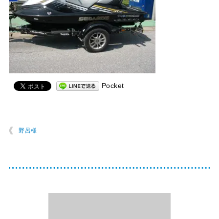
Pocket
野呂様