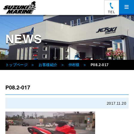
≡
TEL
NEWS
トップページ
お客様紹介
仲村様
P08.2-017
P08.2-017
2017.11.20