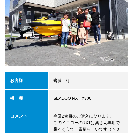
お客様
齊藤 様
機 種
SEADOO RXT-X300
コメント
今回2台目のご購入になります。
このイエローのRXTは奥さん専用で
乗るそうで、素晴らしいです（＾０