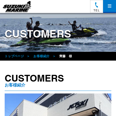
≡
TEL
CUSTOMERS
トップページ
お客様紹介
齊藤 様
CUSTOMERS
お客様紹介