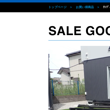
トップページ
お買い得商品
ﾀﾝﾃ
SALE GO