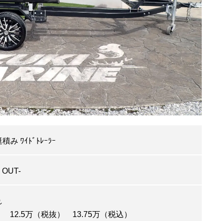
艇積み ﾜｲﾄﾞﾄﾚｰﾗｰ
 OUT-
れ
 12.5万（税抜） 13.75万（税込）