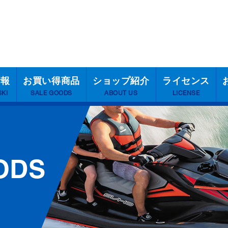
情報
お買い得商品
ショップ紹介
ライセンス
SKI
SALE GOODS
ABOUT US
LICENSE
ODS