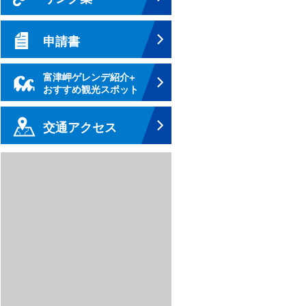
申請書
富津岬ゲレンデ紹介+
おすすめ観光スポット
交通アクセス