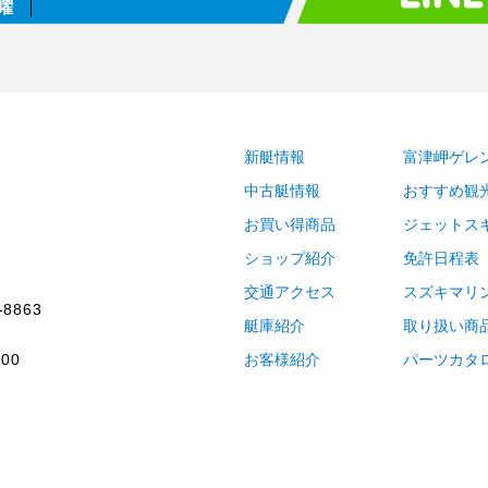
曜
新艇情報
富津岬ゲレ
中古艇情報
おすすめ観
お買い得商品
ジェットス
ショップ紹介
免許日程表
交通アクセス
スズキマリ
-8863
艇庫紹介
取り扱い商
00
お客様紹介
パーツカタ