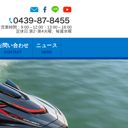
営業時間：9:00～12:00・13:00～18:00
定休日:第2･第4火曜、毎週水曜
お問い合わせ
ニュース
CONTACT
NEWS