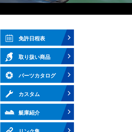
免許日程表
取り扱い商品
パーツカタログ
カスタム
艇庫紹介
リンク集