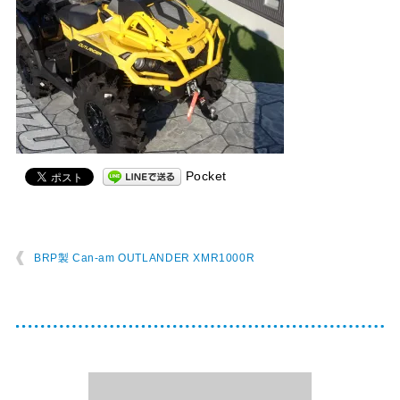
Pocket
BRP製 Can-am OUTLANDER XMR1000R