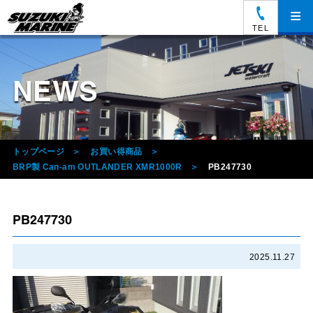
≡
TEL
NEWS
トップページ
お買い得商品
BRP製 Can-am OUTLANDER XMR1000R
PB247730
PB247730
2025.11.27