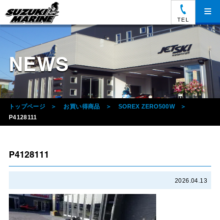
≡
TEL
NEWS
トップページ
お買い得商品
SOREX ZERO500W
P4128111
P4128111
2026.04.13