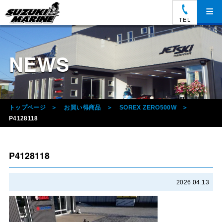
≡
TEL
NEWS
トップページ
お買い得商品
SOREX ZERO500W
P4128118
P4128118
2026.04.13