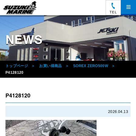
≡
TEL
NEWS
トップページ
お買い得商品
SOREX ZERO500W
P4128120
P4128120
2026.04.13