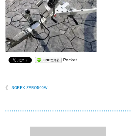
Pocket
SOREX ZERO500W