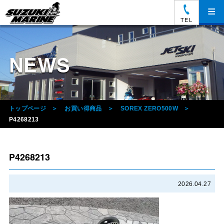
≡
TEL
NEWS
トップページ
お買い得商品
SOREX ZERO500W
P4268213
P4268213
2026.04.27