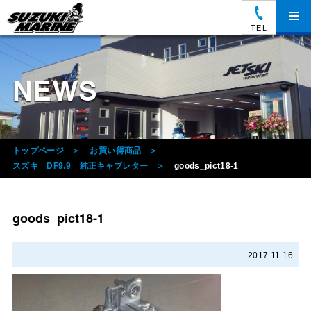
≡
TEL
NEWS
トップページ
お買い得商品
スズキ DF9.9 純正キャブレター
goods_pict18-1
goods_pict18-1
2017.11.16