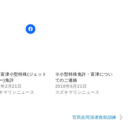
20富津小型特殊(ジェット
※小型特殊免許・富津につい
ー)免許
てのご連絡
0年2月21日
2018年6月21日
キマリンニュース
スズキマリンニュース
官民合同溺者救助訓練