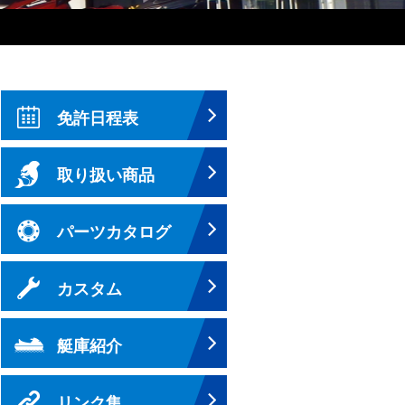
免許日程表
取り扱い商品
パーツカタログ
カスタム
艇庫紹介
リンク集