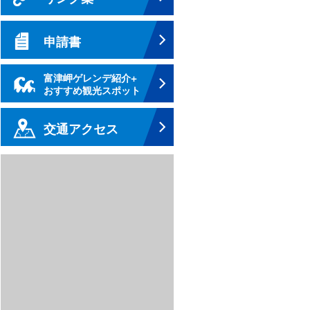
申請書
富津岬ゲレンデ紹介+
おすすめ観光スポット
交通アクセス