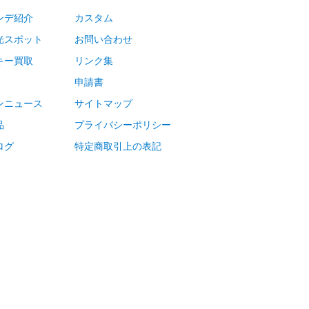
ンデ紹介
カスタム
光スポット
お問い合わせ
キー買取
リンク集
申請書
ンニュース
サイトマップ
品
プライバシーポリシー
ログ
特定商取引上の表記