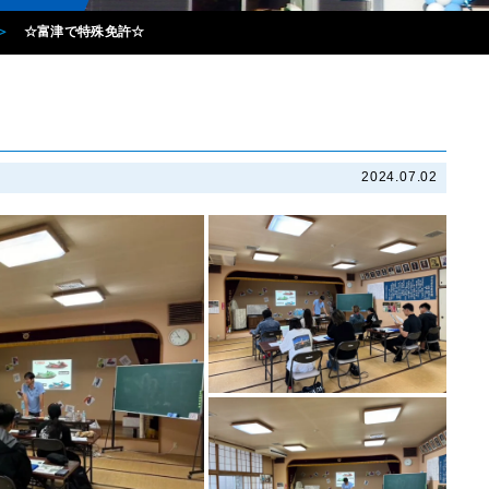
☆富津で特殊免許☆
2024.07.02