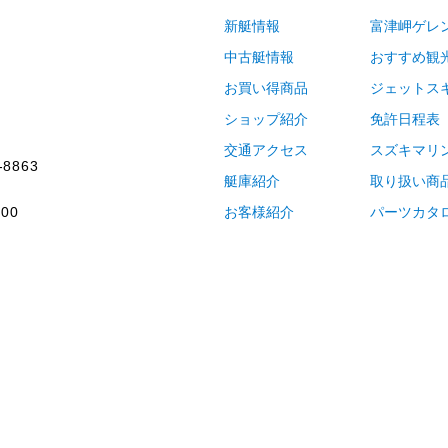
新艇情報
富津岬ゲレ
中古艇情報
おすすめ観
お買い得商品
ジェットス
ショップ紹介
免許日程表
交通アクセス
スズキマリ
-8863
艇庫紹介
取り扱い商
00
お客様紹介
パーツカタ