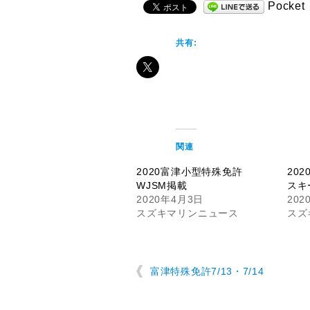
Pocket
共有:
関連
2020富津小型特殊免許
20
WJSM掲載
スキ
2020年4月3日
202
スズキマリンニュース
スズ
富津特殊免許7/13・7/14