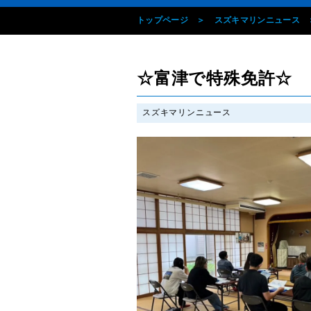
トップページ
スズキマリンニュース
☆富津で特殊免許☆
スズキマリンニュース