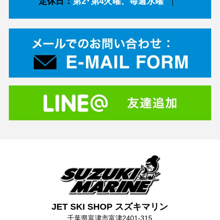
定休日：
第2･第4火曜、毎週水曜
JET SKI SHOP スズキマリン
千葉県富津市富津2401-315