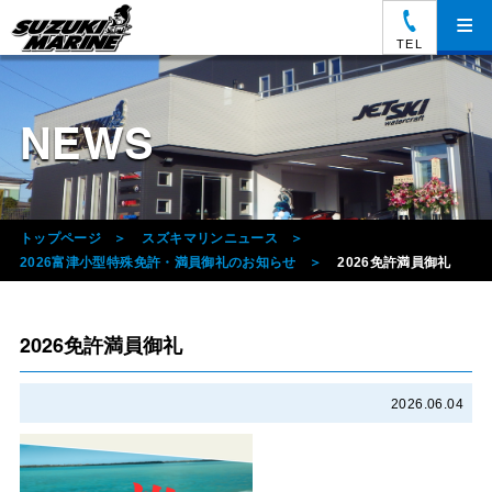
≡
TEL
NEWS
トップページ
スズキマリンニュース
2026富津小型特殊免許・満員御礼のお知らせ
2026免許満員御礼
2026免許満員御礼
2026.06.04