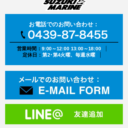
お電話での
お問い合わせ：
営業時間：
9:00～12:00 13:00～18:00
定休日：
第2･第4火曜、毎週水曜