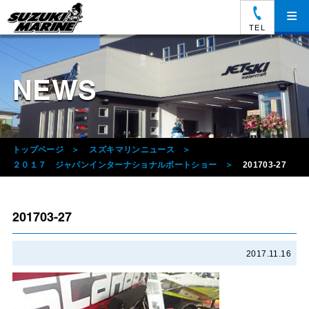
≡
TEL
NEWS
トップページ
スズキマリンニュース
２０１７ ジャパンインターナショナルボートショー
201703-27
201703-27
2017.11.16