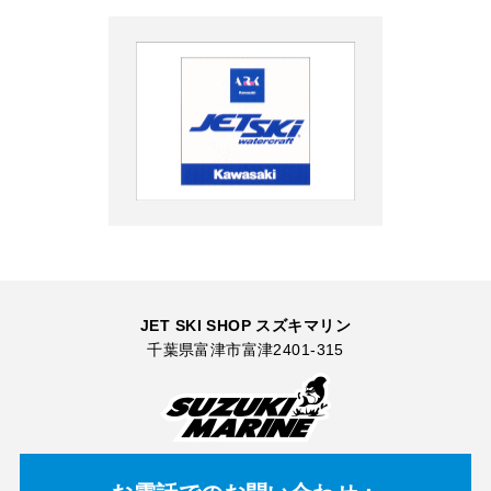
JET SKI SHOP スズキマリン
千葉県富津市富津2401-315