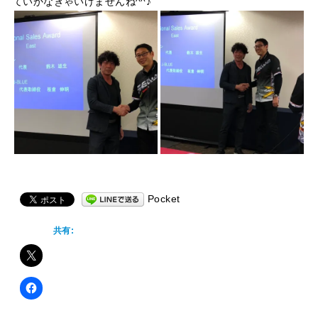
ていかなきゃいけませんね^^♪
Pocket
共有: