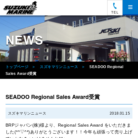
≡
TEL
NEWS
トップページ
スズキマリンニュース
SEADOO Regional
Sales Award受賞
SEADOO Regional Sales Award受賞
スズキマリンニュース
2018.01.15
BRPジャパン(株)様より、Regional Sales Award をいただきま
した(*^▽^*)ありがとうございます！！今年も頑張って売り上げ