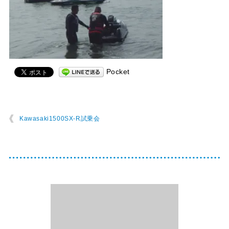
Pocket
Kawasaki1500SX-R試乗会