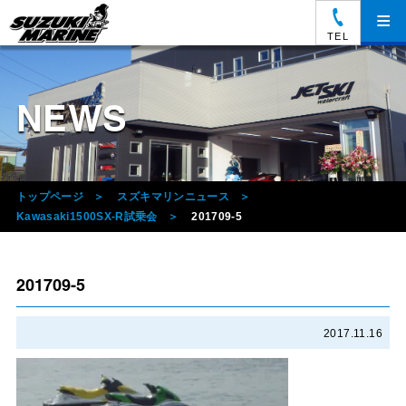
≡
TEL
NEWS
トップページ
スズキマリンニュース
Kawasaki1500SX-R試乗会
201709-5
201709-5
2017.11.16