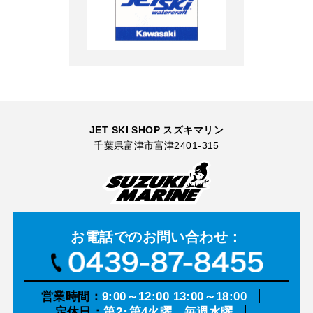
JET SKI SHOP スズキマリン
千葉県富津市富津2401-315
お電話での
お問い合わせ：
営業時間：
9:00～12:00 13:00～18:00
定休日：
第2･第4火曜、毎週水曜