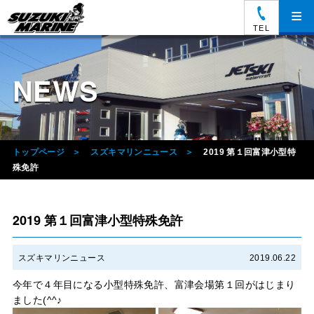
≡
TEL
NEWS
トップページ
スズキマリンニュース
2019 第１回富津小型特
殊免許
2019 第１回富津小型特殊免許
スズキマリンニュース
2019.06.22
今年で４年目になる小型特殊免許、富津会場第１回がはじまり
ました(^^♪