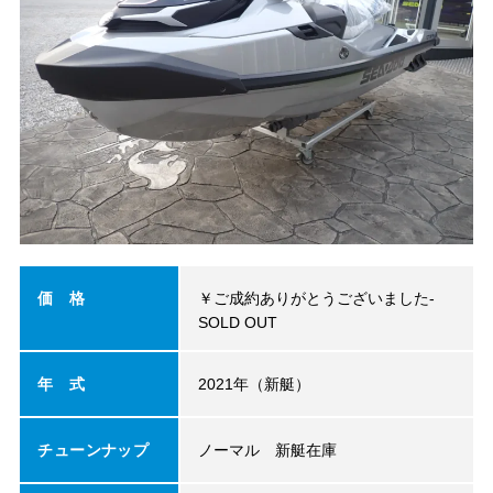
価 格
￥ご成約ありがとうございました-
SOLD OUT
年 式
2021年（新艇）
チューンナップ
ノーマル 新艇在庫