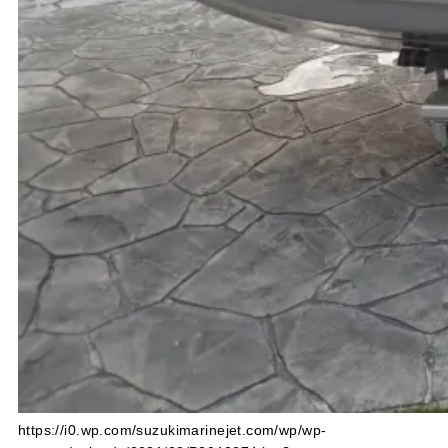
https://i0.wp.com/suzukimarinejet.com/wp/wp-