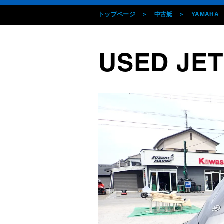
トップページ
中古艇
YAMAHA
USED JET