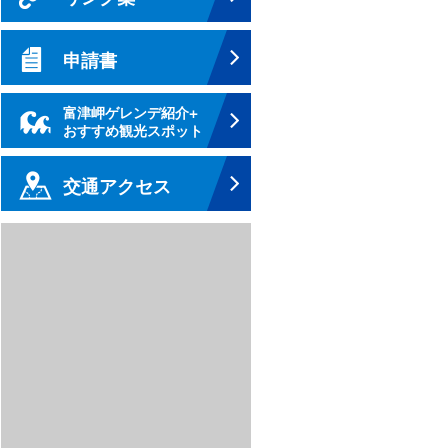
申請書
富津岬ゲレンデ紹介+
おすすめ観光スポット
交通アクセス