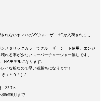
荷されないヤマハのVXクルーザーHOが入荷されまし
ガンメタリックカラーでクルーザーシート使用、エンジ
も壊れる率が少ないスーパーチャージャー無しです。
CC、NAモデルになります。
キレイな船なので早い者勝ちになります！
ぞ（＾０＾）/
：23.7ｈ
和5年6月まで