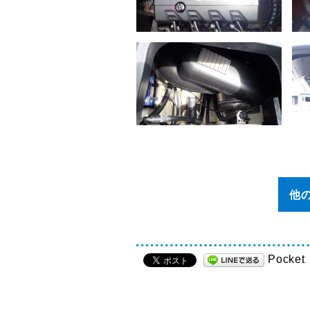
他
Pocket