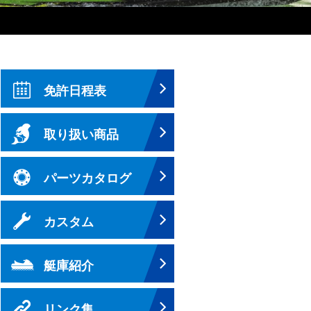
免許日程表
取り扱い商品
パーツカタログ
カスタム
艇庫紹介
リンク集