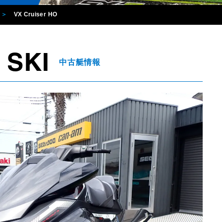
VX Cruiser HO
 SKI
中古艇情報