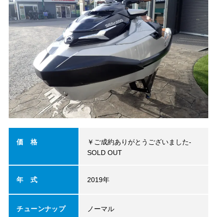
価 格
￥ご成約ありがとうございました-
SOLD OUT
年 式
2019年
チューンナップ
ノーマル