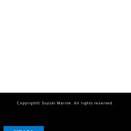
Copyright©
Suzuki Marine
. All rights reserved.