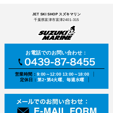
JET SKI SHOP スズキマリン
千葉県富津市富津2401-315
お電話での
お問い合わせ：
営業時間：
9:00～12:00 13:00～18:00
定休日：
第2･第4火曜、毎週水曜