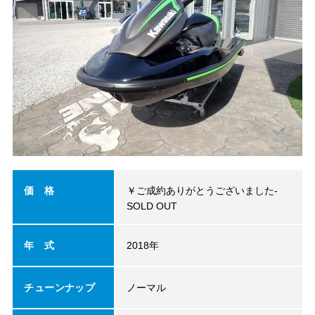
価 格
￥ご成約ありがとうございました-
SOLD OUT
年 式
2018年
チューンナップ
ノーマル