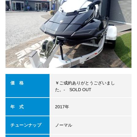
価 格
￥ご成約ありがとうございまし
た。-
SOLD OUT
年 式
2017年
チューンナップ
ノーマル