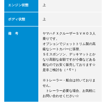
エンジン状態
上
ボディ状態
上
備 考
ヤマハＦＸクルーザーＳＶＨＯ３人
乗りです。
オプションでジェットトリム製の高
級なシートカバーに張替、
ＳＥスポンソン、デッキマットとか
なり高額な金額ですが小傷などある
船なのでお安く販売しております☆
是非ご検討を（＾∇＾）
※トレーラー・船台は付いておりま
せん。
トレーラー必要な場合、お気軽に
お問い合わせください☆