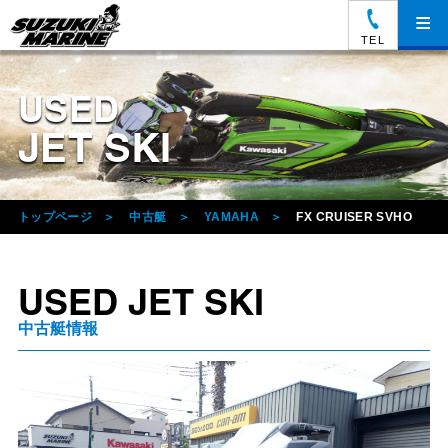
≡
TEL
USED
JET SKI
トップページ
中古艇
YAMAHA
FX CRUISER SVHO
USED JET SKI
中古艇情報