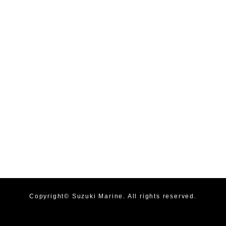
Copyright©
Suzuki Marine
. All rights reserved.