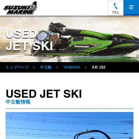
≡
TEL
USED
JET SKI
トップページ
中古艇
YAMAHA
AR 192
USED JET SKI
中古艇情報