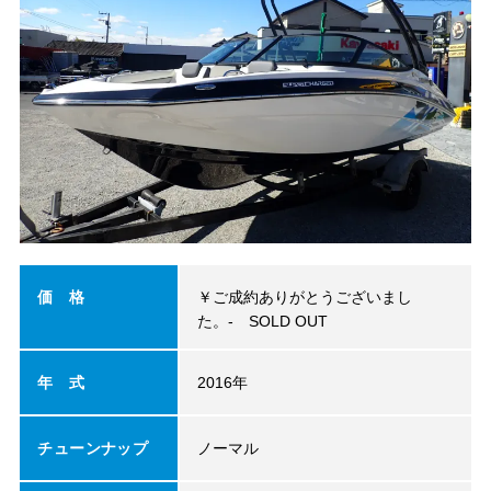
価 格
￥ご成約ありがとうございまし
た。-
SOLD OUT
年 式
2016年
チューンナップ
ノーマル